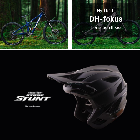
Ny TR11:
DH-fokus
Transition Bikes