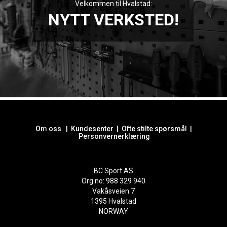
Velkommen til Hvalstad:
NYTT VERKSTED!
Om oss
|
Kundesenter
|
Ofte stilte spørsmål
|
Personvernerklæring
BC Sport AS
Org.no: 988 329 940
Vakåsveien 7
1395 Hvalstad
NORWAY