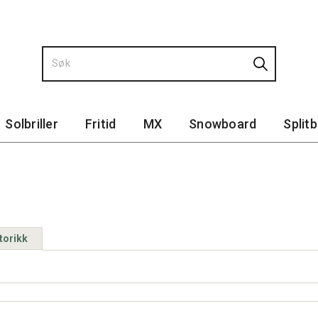
Solbriller
Fritid
MX
Snowboard
Split
torikk