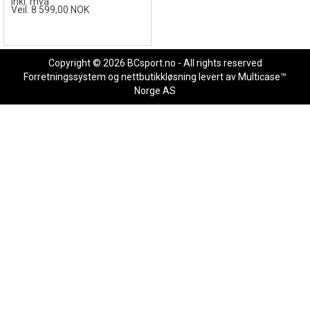
Inkl. mva
Veil. 8 599,00 NOK
Copyright © 2026 BCsport.no - All rights reserved
Forretningssystem
og
nettbutikkløsning
levert av
Multicase™
Norge AS