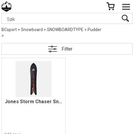
BCsport
>
Snowboard
>
SNOWBOARDTYPE
>
Pudder
>
Filter
Jones Storm Chaser Snowboard