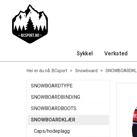
Sykkel
Verksted
Her er du nå:
BCsport
>
Snowboard
>
SNOWBOARDK
SNOWBOARDTYPE
SNOWBOARDBINDING
SNOWBOARDBOOTS
SNOWBOARDKLÆR
Caps/hodeplagg