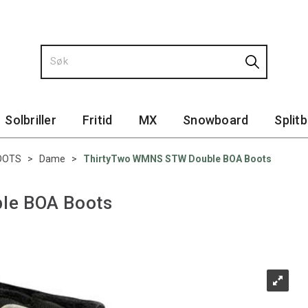
Solbriller
Fritid
MX
Snowboard
Split
OOTS
>
Dame
>
ThirtyTwo WMNS STW Double BOA Boots
le BOA Boots