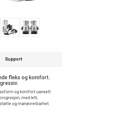
Support
de fleks og komfort.
gressiv.
assform og komfort uansett
progresjon, med lett,
støtte og manøvrerbarhet.