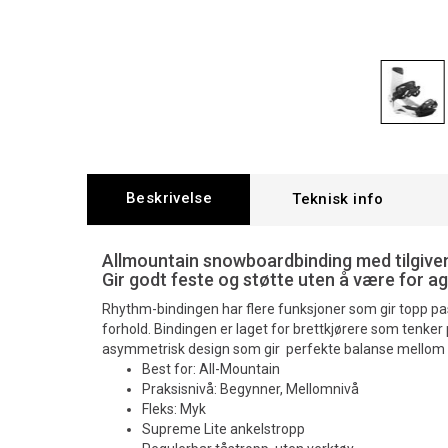
Beskrivelse
Teknisk info
Allmountain snowboardbinding med tilgiven
Gir godt feste og støtte uten å være for ag
Rhythm-bindingen har flere funksjoner som gir topp p
forhold. Bindingen er laget for brettkjørere som tenker 
asymmetrisk design som gir perfekte balanse mellom 
Best for: All-Mountain
Praksisnivå: Begynner, Mellomnivå
Fleks: Myk
Supreme Lite ankelstropp