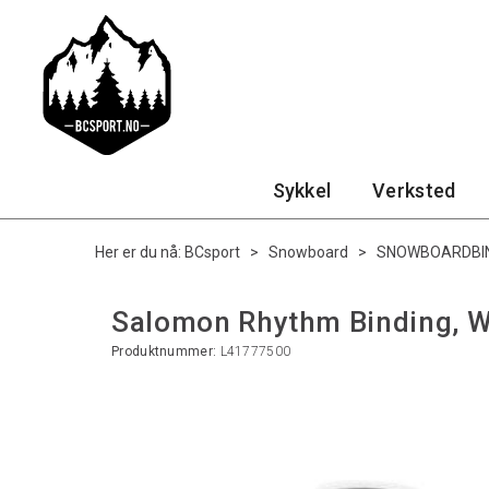
Sykkel
Verksted
Her er du nå:
BCsport
>
Snowboard
>
SNOWBOARDBI
Salomon Rhythm Binding, W
Produktnummer:
L41777500