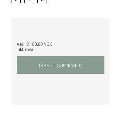
Veil.:
2 100,00 NOK
Inkl. mva
IKKE TILGJENGELIG