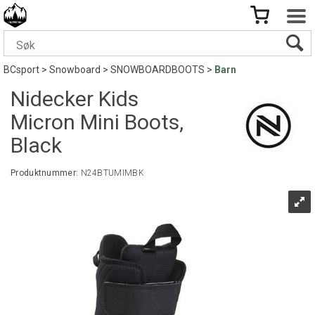
BCsport
>
Snowboard
>
SNOWBOARDBOOTS
>
Barn
Nidecker Kids
Micron Mini Boots,
Black
Produktnummer:
N24BTUMIMBK