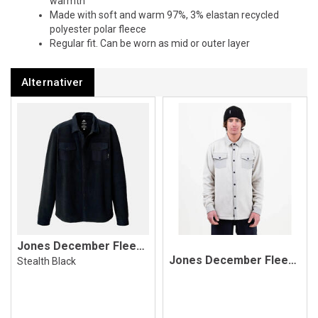
warmth
Made with soft and warm 97%, 3% elastan recycled
polyester polar fleece
Regular fit. Can be worn as mid or outer layer
Alternativer
Jones December Fleece Shirt, Black
Jones December Fleece Shirt, Smoke Grey
Stealth Black