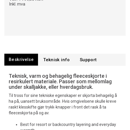
Inkl. mva
Beskrivelse
Teknisk info
Support
Teknisk, varm og behagelig fleeceskjorte i
resirkulert materiale. Passer som mellomlag
under skalljakke, eller hverdagsbruk.
Til tross for sine tekniske egenskaper er skjorta behagelig å
ha på, uansett bruksområde. Hvis omgivelsene skulle kreve
raskt klesskifte gjør trykk-knapper i front det rask å ta
fleeceskjorta på og av.
Best for resort or backcountry layering and everyday