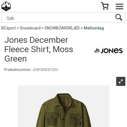
BCsport
>
Snowboard
>
SNOWBOARDKLÆR
>
Mellomlag
Jones December
Fleece Shirt, Moss
Green
Produktnummer:
J26FEMDECGN