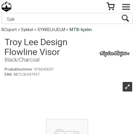
BCsport
>
Sykkel
>
SYKKELHJELM
>
MTB-hjelm
Troy Lee Design
Flowline Visor
Black/Charcoal
Produktnummer:
976540007
EAN:
887202497957