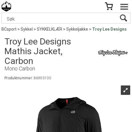
BCsport
>
Sykkel
>
SYKKELKLÆR
>
Sykkeljakke
>
Troy Lee Designs
Troy Lee Designs
Mathis Jacket,
Carbon
Mono Carbon
Produktnummer:
86993100