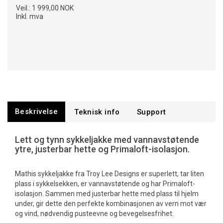
Veil.:
1 999,00 NOK
Inkl. mva
Beskrivelse
Teknisk info
Support
Lett og tynn sykkeljakke med vannavstøtende
ytre, justerbar hette og Primaloft-isolasjon.
Mathis sykkeljakke fra Troy Lee Designs er superlett, tar liten
plass i sykkelsekken, er vannavstøtende og har Primaloft-
isolasjon. Sammen med justerbar hette med plass til hjelm
under, gir dette den perfekte kombinasjonen av vern mot vær
og vind, nødvendig pusteevne og bevegelsesfrihet.