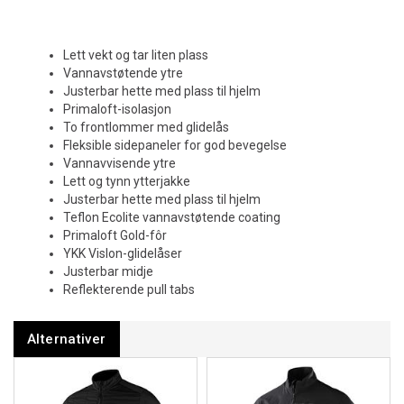
Lett vekt og tar liten plass
Vannavstøtende ytre
Justerbar hette med plass til hjelm
Primaloft-isolasjon
To frontlommer med glidelås
Fleksible sidepaneler for god bevegelse
Vannavvisende ytre
Lett og tynn ytterjakke
Justerbar hette med plass til hjelm
Teflon Ecolite vannavstøtende coating
Primaloft Gold-fôr
YKK Vislon-glidelåser
Justerbar midje
Reflekterende pull tabs
Alternativer