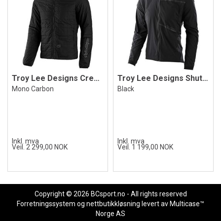
Troy Lee Designs Crestline Jacket
Troy Lee Designs Shuttle Jacket Black
Mono Carbon
Black
Inkl. mva
Inkl. mva
Veil. 2 299,00 NOK
Veil. 1 199,00 NOK
Copyright © 2026 BCsport.no - All rights reserved
Forretningssystem
og
nettbutikkløsning
levert av
Multicase™
Norge AS