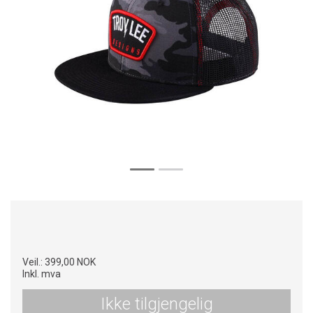
Veil.:
399,00 NOK
Inkl. mva
Ikke tilgjengelig