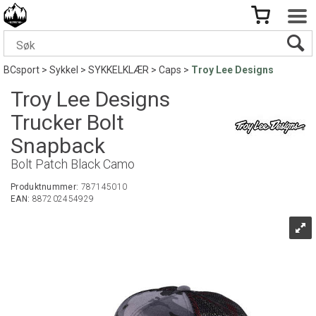
BCsport
>
Sykkel
>
SYKKELKLÆR
>
Caps
>
Troy Lee Designs
Troy Lee Designs
Trucker Bolt
Snapback
Bolt Patch Black Camo
Produktnummer:
787145010
EAN:
887202454929