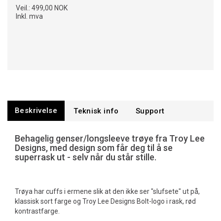
Veil.:
499,00 NOK
Inkl. mva
Beskrivelse
Teknisk info
Support
Behagelig genser/longsleeve trøye fra Troy Lee
Designs, med design som får deg til å se
superrask ut - selv når du står stille.
Trøya har cuffs i ermene slik at den ikke ser "slufsete" ut på,
klassisk sort farge og Troy Lee Designs Bolt-logo i rask, rød
kontrastfarge.