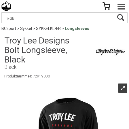
BCsport
>
Sykkel
>
SYKKELKLÆR
>
Longsleeves
Troy Lee Designs
Bolt Longsleeve,
Black
Black
Produktnummer:
72919000