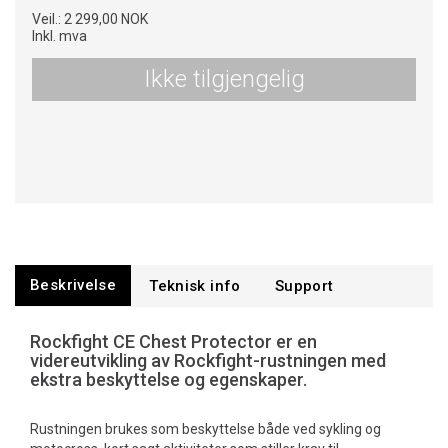
Veil.:
2 299,00 NOK
Inkl. mva
Ikke tilgjengelig
Beskrivelse
Teknisk info
Support
Rockfight CE Chest Protector er en
videreutvikling av Rockfight-rustningen med
ekstra beskyttelse og egenskaper.
Rustningen brukes som beskyttelse både ved sykling og