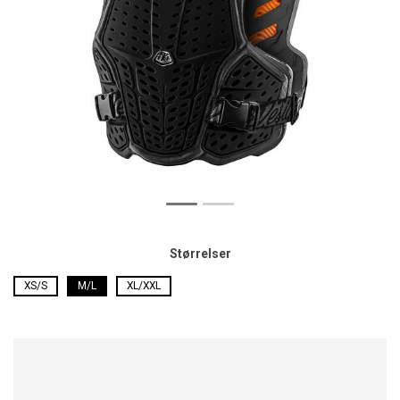
Størrelser
XS/S
M/L
XL/XXL