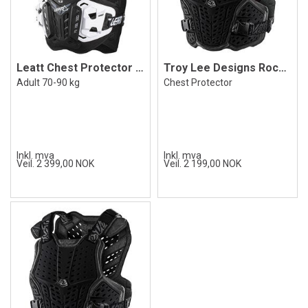
Leatt Chest Protector 4.5 Black, Adult
Troy Lee Designs Rockfight CE Flex Black
Adult 70-90 kg
Chest Protector
Inkl. mva
Inkl. mva
Veil. 2 399,00 NOK
Veil. 2 199,00 NOK