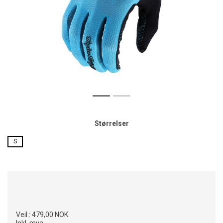
Størrelser
S
Veil.:
479,00 NOK