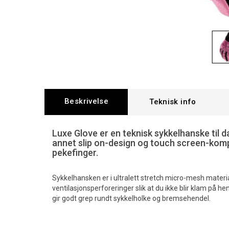
Beskrivelse
Teknisk info
Luxe Glove er en teknisk sykkelhanske til 
annet slip on-design og touch screen-kom
pekefinger.
Sykkelhansken er i ultralett stretch micro-mesh materi
ventilasjonsperforeringer slik at du ikke blir klam på he
gir godt grep rundt sykkelholke og bremsehendel.