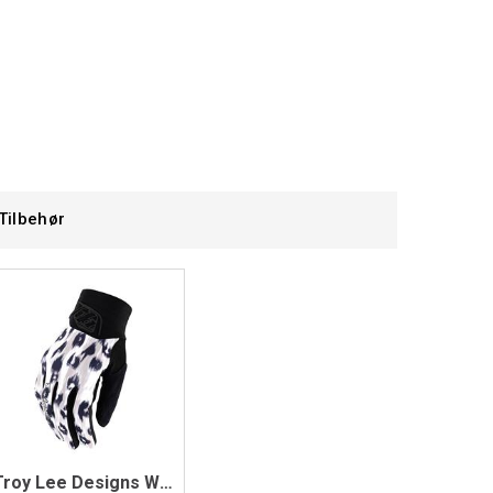
Tilbehør
Troy Lee Designs WMNS Luxe Glove