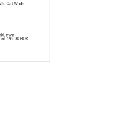
ild Cat White
nkl. mva
eil. 499,00 NOK