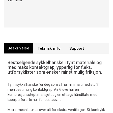
Inkl. mva
Beskrivelse
Teknisk info
Support
Bestselgende sykkelhanske i tynt materiale og
med maks kontaktgrep, ypperlig for f.eks.
utforsyklister som ønsker minst mulig friksjon.
Tynn sykkelhanske for deg som vil ha minimalt med stoff,
men best mulig kontaktgrep. Air Glove har en
kompresjonsstøpt mansjett og en ettlags håndflate med
laserperforerte hull for pusteevne.
Micro-mesh brukes over alt for ekstra ventilasjon. Silikontrykk