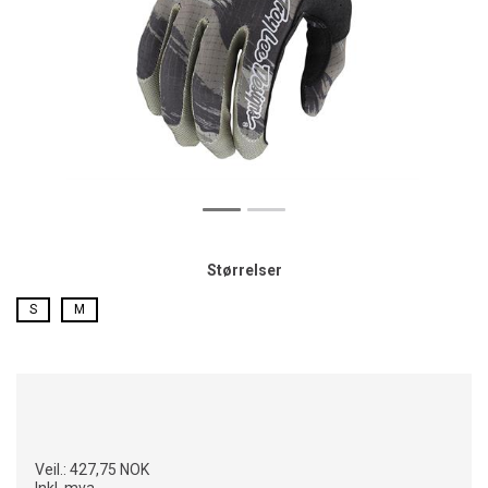
Størrelser
S
M
Veil.:
427,75 NOK