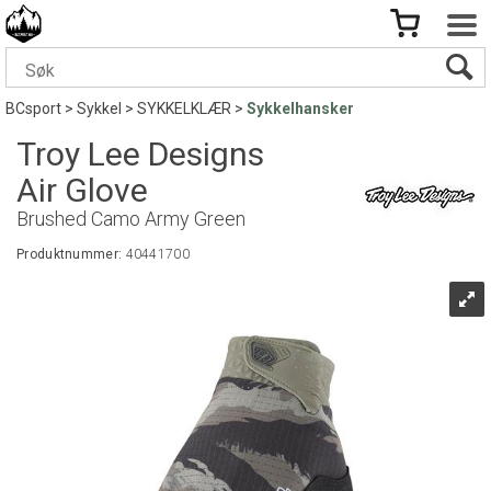
BCsport
>
Sykkel
>
SYKKELKLÆR
>
Sykkelhansker
Troy Lee Designs
Air Glove
Brushed Camo Army Green
Produktnummer:
40441700