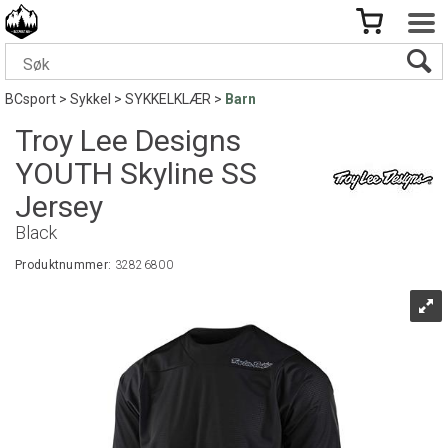
BCsport
>
Sykkel
>
SYKKELKLÆR
>
Barn
Troy Lee Designs
YOUTH Skyline SS
Jersey
Black
Produktnummer:
32826800