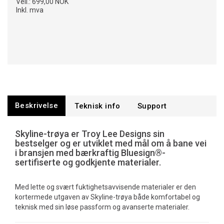
Veil.:
699,00 NOK
Inkl. mva
Beskrivelse
Teknisk info
Support
Skyline-trøya er Troy Lee Designs sin
bestselger og er utviklet med mål om å bane vei
i bransjen med bærkraftig Bluesign®-
sertifiserte og godkjente materialer.
Med lette og svært fuktighetsavvisende materialer er den
kortermede utgaven av Skyline-trøya både komfortabel og
teknisk med sin løse passform og avanserte materialer.