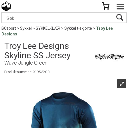
BCsport
>
Sykkel
>
SYKKELKLÆR
>
Sykkel t-skjorte
>
Troy Lee
Designs
Troy Lee Designs
Skyline SS Jersey
Wave Jungle Green
Produktnummer:
31953200