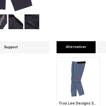
Alternativer
Support
Troy Lee Designs Skyline Superlyte Pant