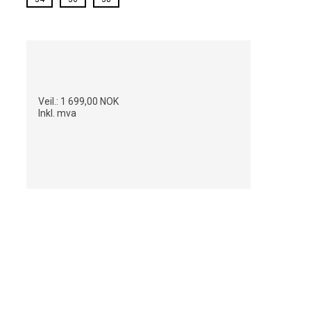
Veil.:
1 699,00 NOK
Inkl. mva