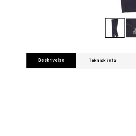
Beskrivelse
Teknisk info