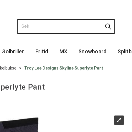
Solbriller
Fritid
MX
Snowboard
Split
kelbukse
>
Troy Lee Designs Skyline Superlyte Pant
perlyte Pant