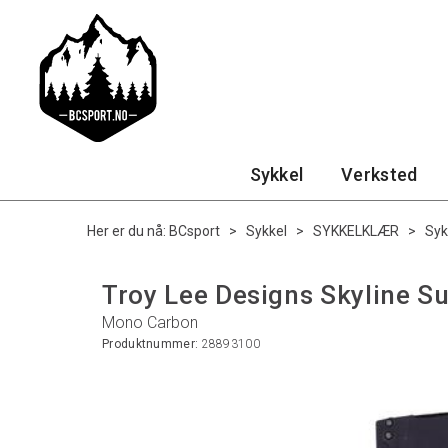
Sykkel
Verksted
Her er du nå:
BCsport
>
Sykkel
>
SYKKELKLÆR
>
Syk
Troy Lee Designs Skyline Su
Mono Carbon
Produktnummer:
28893100