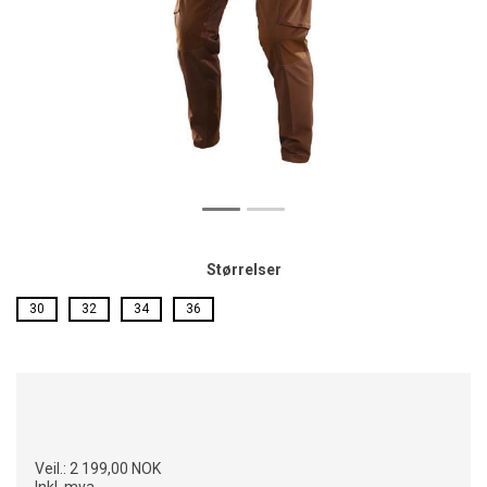
Størrelser
30
32
34
36
Veil.:
2 199,00 NOK