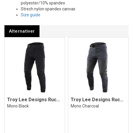
polyester/10% spandex
Strech nylon spandex canvas
Size guide
Alternativer
Troy Lee Designs Ruckus Cargo Pant
Troy Lee Designs Ruckus Cargo Pant
Mono Black
Mono Charcoal