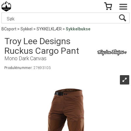
BCsport
>
Sykkel
>
SYKKELKLÆR
>
Sykkelbukse
Troy Lee Designs
Ruckus Cargo Pant
Mono Dark Canvas
Produktnummer:
27693103