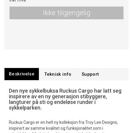
Inkl. mva
Ikke tilgjengelig
Beskrivelse
Teknisk info
Support
Den nye sykkelbuksa Ruckus Cargo har latt seg
inspirere av en ny generasjon stibyggere,
langturer på sti og endeløse runder i
sykkelparken.
Ruckus Cargo er en helt ny kolleksjon fra Troy Lee Designs,
inspirert av samme kvalitet og funksjonalitet som i