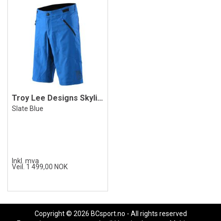
Troy Lee Designs Skyline Shorts w/Liner
Slate Blue
Inkl. mva
Veil. 1 499,00 NOK
Copyright © 2026 BCsport.no - All rights reserved