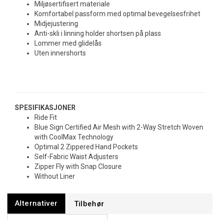
Miljøsertifisert materiale
Komfortabel passform med optimal bevegelsesfrihet
Midjejustering
Anti-skli i linning holder shortsen på plass
Lommer med glidelås
Uten innershorts
SPESIFIKASJONER
Ride Fit
Blue Sign Certified Air Mesh with 2-Way Stretch Woven
with CoolMax Technology
Optimal 2 Zippered Hand Pockets
Self-Fabric Waist Adjusters
Zipper Fly with Snap Closure
Without Liner
Alternativer
Tilbehør