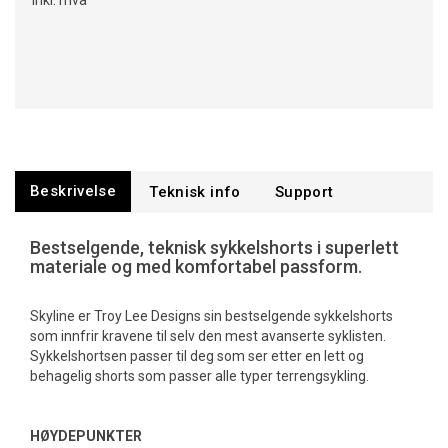
Inkl. mva
Beskrivelse
Teknisk info
Support
Bestselgende, teknisk sykkelshorts i superlett
materiale og med komfortabel passform.
Skyline er Troy Lee Designs sin bestselgende sykkelshorts
som innfrir kravene til selv den mest avanserte syklisten.
Sykkelshortsen passer til deg som ser etter en lett og
behagelig shorts som passer alle typer terrengsykling.
HØYDEPUNKTER