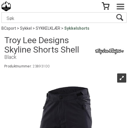
BCsport
>
Sykkel
>
SYKKELKLÆR
>
Sykkelshorts
Troy Lee Designs
Skyline Shorts Shell
Black
Produktnummer:
23893100