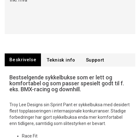
Inkl. mva
Beskrivelse
Teknisk info
Support
Bestselgende sykkelbukse som er lett og
komfortabel og som passer spesielt godt til f.
eks. BMX-racing og downhill.
Troy Lee Designs sin Sprint Pant er sykkelbuksa med desidert
flest topplasseringen i internasjonale konkurranser. Stadige
forbedringer har gjort sykkelbuksa enda mer komfortabel
enn tidligere, samtidig som slitestyrken er bevart.
Race Fit