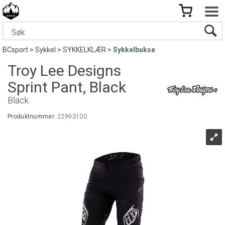
BCsport
>
Sykkel
>
SYKKELKLÆR
>
Sykkelbukse
Troy Lee Designs
Sprint Pant, Black
Black
Produktnummer:
22993100