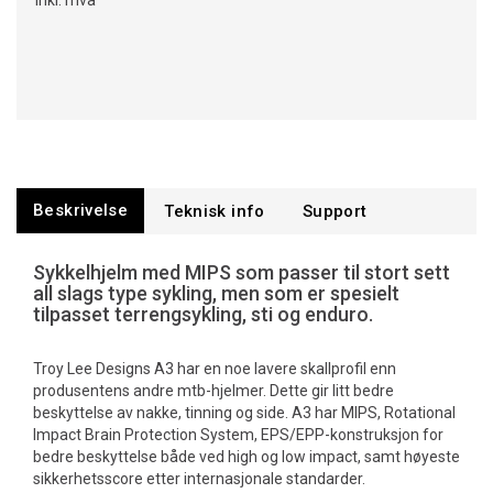
Inkl. mva
Beskrivelse
Teknisk info
Support
Sykkelhjelm med MIPS som passer til stort sett
all slags type sykling, men som er spesielt
tilpasset terrengsykling, sti og enduro.
Troy Lee Designs A3 har en noe lavere skallprofil enn
produsentens andre mtb-hjelmer. Dette gir litt bedre
beskyttelse av nakke, tinning og side. A3 har MIPS, Rotational
Impact Brain Protection System, EPS/EPP-konstruksjon for
bedre beskyttelse både ved high og low impact, samt høyeste
sikkerhetsscore etter internasjonale standarder.