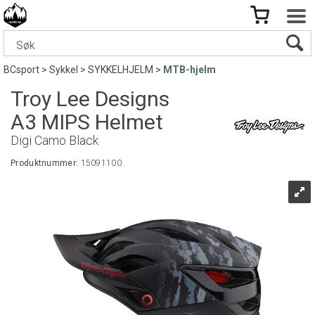
BCsport
>
Sykkel
>
SYKKELHJELM
>
MTB-hjelm
Troy Lee Designs
A3 MIPS Helmet
Digi Camo Black
Produktnummer:
15091100