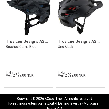
Troy Lee Designs A3 MIPS Helmet
Troy Lee Designs A3 MIPS Helmet, Black
Brushed Camo Blue
Uno Black
Inkl. mva
Inkl. mva
Veil. 2 499,00 NOK
Veil. 2 799,00 NOK
Copyright © 2026 BCsport.no - All rights reserved
Forretningssystem
og
nettbutikkløsning
levert av
Multicase™
Norge AS