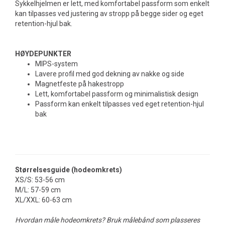
Sykkelhjelmen er lett, med komfortabel passform som enkelt
kan tilpasses ved justering av stropp på begge sider og eget
retention-hjul bak.
HØYDEPUNKTER
MIPS-system
Lavere profil med god dekning av nakke og side
Magnetfeste på hakestropp
Lett, komfortabel passform og minimalistisk design
Passform kan enkelt tilpasses ved eget retention-hjul
bak
Størrelsesguide (hodeomkrets)
XS/S: 53-56 cm
M/L: 57-59 cm
XL/XXL: 60-63 cm
Hvordan måle hodeomkrets? Bruk målebånd som plasseres