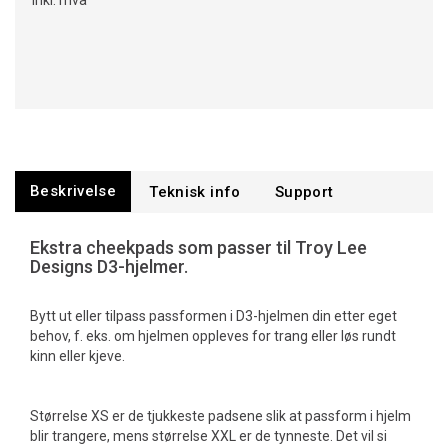
Inkl. mva
Beskrivelse
Teknisk info
Support
Ekstra cheekpads som passer til Troy Lee
Designs D3-hjelmer.
Bytt ut eller tilpass passformen i D3-hjelmen din etter eget
behov, f. eks. om hjelmen oppleves for trang eller løs rundt
kinn eller kjeve.
Størrelse XS er de tjukkeste padsene slik at passform i hjelm
blir trangere, mens størrelse XXL er de tynneste. Det vil si