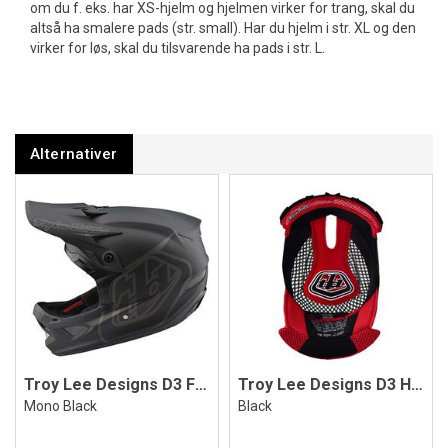
om du f. eks. har XS-hjelm og hjelmen virker for trang, skal du
altså ha smalere pads (str. small). Har du hjelm i str. XL og den
virker for løs, skal du tilsvarende ha pads i str. L.
Alternativer
Troy Lee Designs D3 Fiberlite Helmet
Troy Lee Designs D3 Headliner
Mono Black
Black