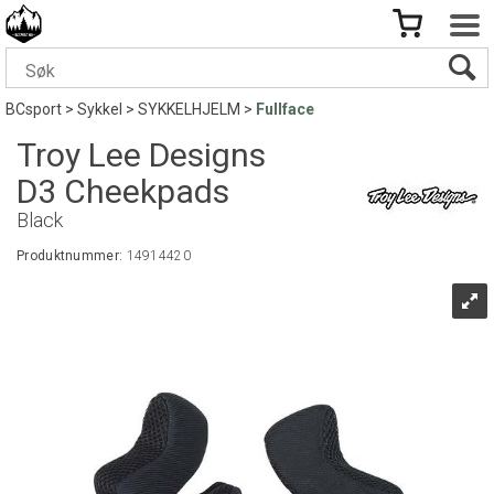
BCsport
>
Sykkel
>
SYKKELHJELM
>
Fullface
Troy Lee Designs
D3 Cheekpads
Black
Produktnummer:
14914420