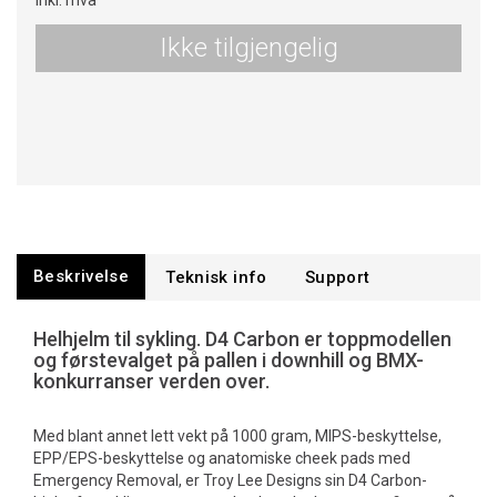
Inkl. mva
Ikke tilgjengelig
Beskrivelse
Teknisk info
Support
Helhjelm til sykling. D4 Carbon er toppmodellen
og førstevalget på pallen i downhill og BMX-
konkurranser verden over.
Med blant annet lett vekt på 1000 gram, MIPS-beskyttelse,
EPP/EPS-beskyttelse og anatomiske cheek pads med
Emergency Removal, er Troy Lee Designs sin D4 Carbon-