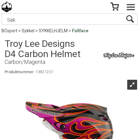
BCsport
>
Sykkel
>
SYKKELHJELM
>
Fullface
Troy Lee Designs
D4 Carbon Helmet
Carbon/Magenta
Produktnummer:
13921201