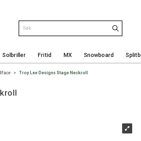
Solbriller
Fritid
MX
Snowboard
Split
llface
>
Troy Lee Designs Stage Neckroll
kroll