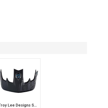
Troy Lee Designs Stage Visor