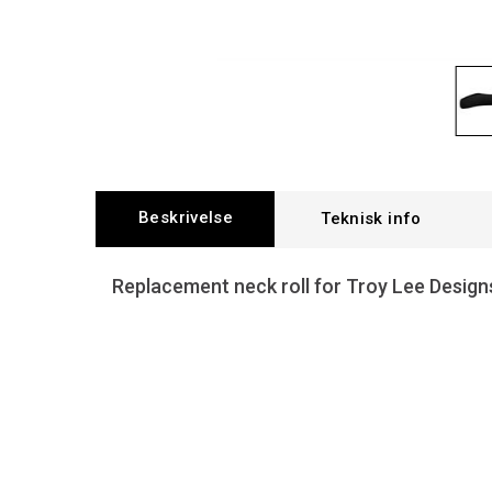
Beskrivelse
Teknisk info
Replacement neck roll for Troy Lee Design