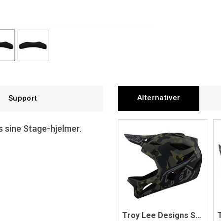
Alternativer
Support
s sine Stage-hjelmer.
Troy Lee Designs Stage Helmet