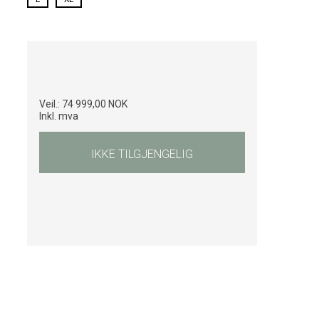
Veil.:
74 999,00 NOK
Inkl. mva
IKKE TILGJENGELIG