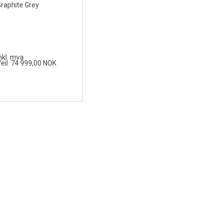
raphite Grey
nkl. mva
eil. 74 999,00 NOK