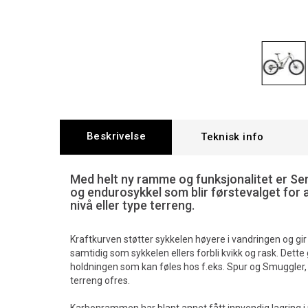
Beskrivelse
Teknisk info
Med helt ny ramme og funksjonalitet er Sen
og endurosykkel som blir førstevalget for al
nivå eller type terreng.
Kraftkurven støtter sykkelen høyere i vandringen og gi
samtidig som sykkelen ellers forbli kvikk og rask. Dette g
holdningen som kan føles hos f.eks. Spur og Smuggler,
terreng ofres.