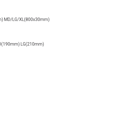
mm) MD/LG/XL(800x30mm)
MD(190mm) LG(210mm)