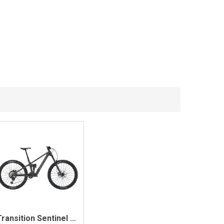
Transition Sentinel Carbon XT, Grey