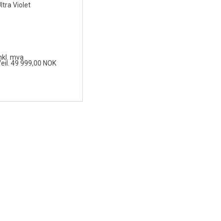
ltra Violet
nkl. mva
eil. 49 999,00 NOK