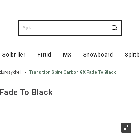
Solbriller
Fritid
MX
Snowboard
Split
durosykkel
>
Transition Spire Carbon GX Fade To Black
 Fade To Black