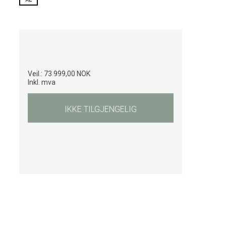
Veil.:
73 999,00 NOK
Inkl. mva
IKKE TILGJENGELIG