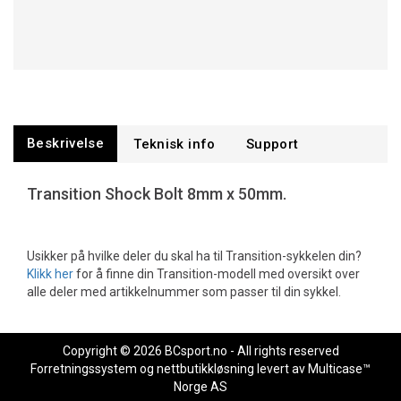
Beskrivelse
Teknisk info
Support
Transition Shock Bolt 8mm x 50mm.
Usikker på hvilke deler du skal ha til Transition-sykkelen din?
Klikk her
for å finne din Transition-modell med oversikt over
alle deler med artikkelnummer som passer til din sykkel.
Copyright © 2026 BCsport.no - All rights reserved
Forretningssystem
og
nettbutikkløsning
levert av
Multicase™
Norge AS