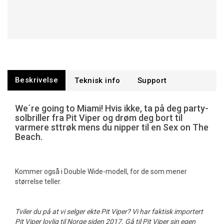
Beskrivelse
Teknisk info
Support
We´re going to Miami! Hvis ikke, ta på deg party-
solbriller fra Pit Viper og drøm deg bort til
varmere sttrøk mens du nipper til en Sex on The
Beach.
Kommer også i Double Wide-modell, for de som mener
størrelse teller.
Tviler du på at vi selger ekte Pit Viper? Vi har faktisk importert
Pit Viper lovlig til Norge siden 2017. Gå til Pit Viper sin egen