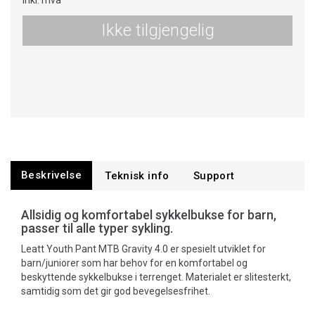
Inkl. mva
Ikke tilgjengelig
Beskrivelse
Teknisk info
Support
Allsidig og komfortabel sykkelbukse for barn,
passer til alle typer sykling.
Leatt Youth Pant MTB Gravity 4.0 er spesielt utviklet for
barn/juniorer som har behov for en komfortabel og
beskyttende sykkelbukse i terrenget. Materialet er slitesterkt,
samtidig som det gir god bevegelsesfrihet.