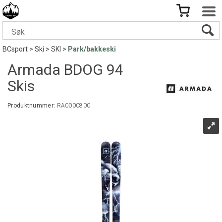
BCsport
>
Ski
>
SKI
>
Park/bakkeski
Armada BDOG 94
Skis
Produktnummer:
RA0000800