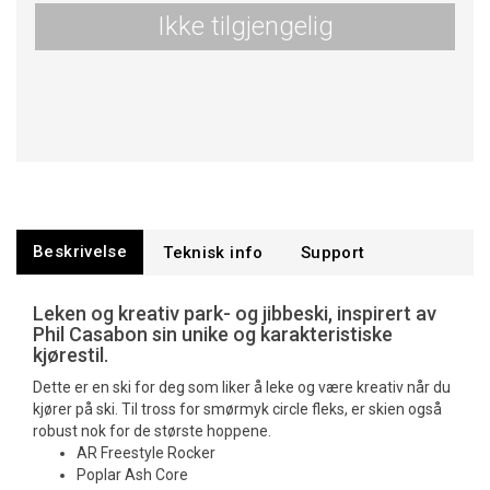
Ikke tilgjengelig
Beskrivelse
Teknisk info
Support
Leken og kreativ park- og jibbeski, inspirert av
Phil Casabon sin unike og karakteristiske
kjørestil.
Dette er en ski for deg som liker å leke og være kreativ når du
kjører på ski. Til tross for smørmyk circle fleks, er skien også
robust nok for de største hoppene.
AR Freestyle Rocker
Poplar Ash Core