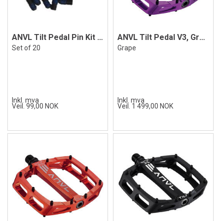
ANVL Tilt Pedal Pin Kit M4 x 8mm
ANVL Tilt Pedal V3, Grape
Set of 20
Grape
Inkl. mva
Inkl. mva
Veil. 99,00 NOK
Veil. 1 499,00 NOK