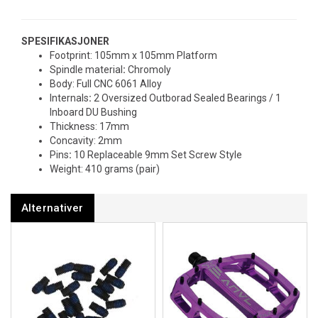
SPESIFIKASJONER
Footprint:
105mm x 105mm Platform
Spindle material
:
Chromoly
Body:
Full CNC 6061 Alloy
Internals
:
2 Oversized Outborad Sealed Bearings / 1
Inboard DU Bushing
Thickness:
17mm
Concavity:
2mm
Pins
:
10 Replaceable 9mm Set Screw Style
Weight:
410 grams (pair)
Alternativer