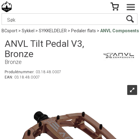
BCsport
>
Sykkel
>
SYKKELDELER
>
Pedaler flats
>
ANVL Components
ANVL Tilt Pedal V3,
Bronze
Bronze
Produktnummer:
03.18.48.0007
EAN:
03.18.48.0007