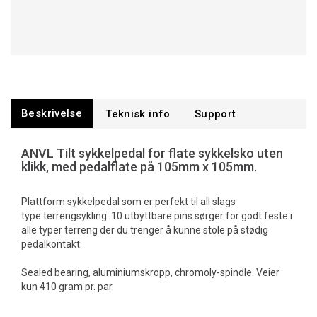
Beskrivelse
Teknisk info
Support
ANVL Tilt sykkelpedal for flate sykkelsko uten
klikk, med pedalflate på 105mm x 105mm.
Plattform sykkelpedal som er perfekt til all slags
type terrengsykling. 10 utbyttbare pins sørger for godt feste i
alle typer terreng der du trenger å kunne stole på stødig
pedalkontakt.
Sealed bearing, aluminiumskropp, chromoly-spindle. Veier
kun 410 gram pr. par.