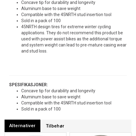
Concave tip for durability and longevity
Aluminum base to save weight
Compatible with the 45NRTH stud insertion tool
Sold in a pack of 100
45NRTH design tires for extreme winter cycling
applications. They do not recommend this product be
used with power assist bikes as the additional torque
and system weight can lead to pre-mature casing wear
and stud loss.
SPESIFIKASJONER:
Concave tip for durability and longevity
Aluminum base to save weight
Compatible with the 45NRTH stud insertion tool
Sold in a pack of 100
Alternativer
Tilbehør