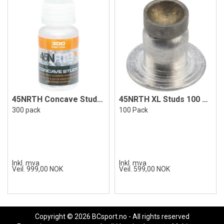
45NRTH Concave Studs 300 pack
45NRTH XL Studs 100 Pack
300 pack
100 Pack
Inkl. mva
Inkl. mva
Veil. 999,00 NOK
Veil. 599,00 NOK
Copyright © 2026 BCsport.no - All rights reserved