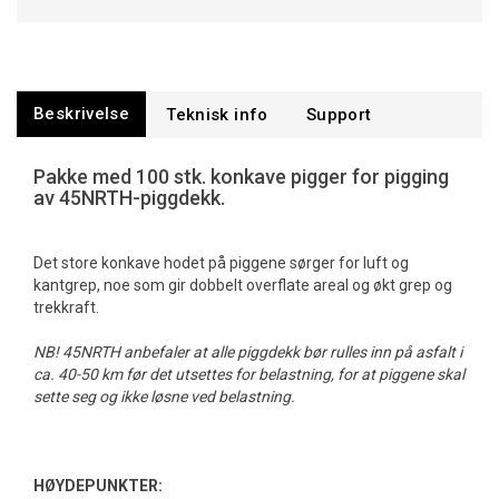
Beskrivelse
Teknisk info
Support
Pakke med 100 stk. konkave pigger for pigging
av 45NRTH-piggdekk.
Det store konkave hodet på piggene sørger for luft og
kantgrep, noe som gir dobbelt overflate areal og økt grep og
trekkraft.
NB! 45NRTH anbefaler at alle piggdekk bør rulles inn på asfalt i
ca. 40-50 km før det utsettes for belastning, for at piggene skal
sette seg og ikke løsne ved belastning.
HØYDEPUNKTER: